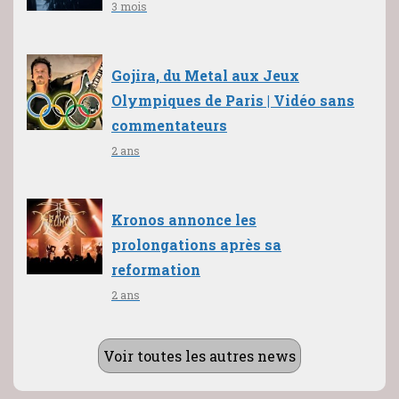
3 mois
Gojira, du Metal aux Jeux
Olympiques de Paris | Vidéo sans
commentateurs
2 ans
Kronos annonce les
prolongations après sa
reformation
2 ans
Voir toutes les autres news