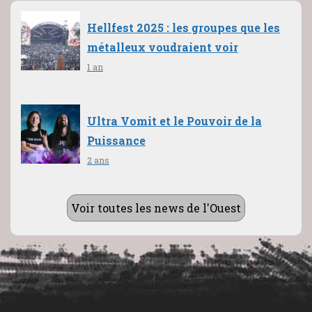
Hellfest 2025 : les groupes que les
métalleux voudraient voir
1 an
Ultra Vomit et le Pouvoir de la
Puissance
2 ans
Voir toutes les news de l'Ouest