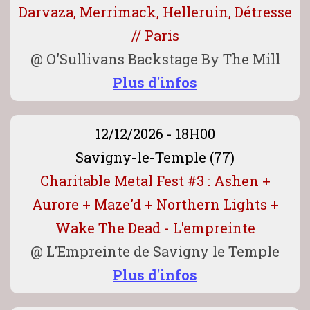
Darvaza, Merrimack, Helleruin, Détresse
// Paris
@
O'Sullivans Backstage By The Mill
Plus d'infos
12/12/2026 - 18H00
Savigny-le-Temple (77)
Charitable Metal Fest #3 : Ashen +
Aurore + Maze'd + Northern Lights +
Wake The Dead - L'empreinte
@
L'Empreinte de Savigny le Temple
Plus d'infos