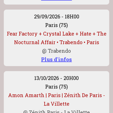
29/09/2026 - 18H00
Paris (75)
Fear Factory + Crystal Lake + Hate + The
Nocturnal Affair • Trabendo • Paris
@
Trabendo
Plus d'infos
13/10/2026 - 20H00
Paris (75)
Amon Amarth | Paris | Zénith De Paris -
La Villette
@
Zénith Paris - La Villette