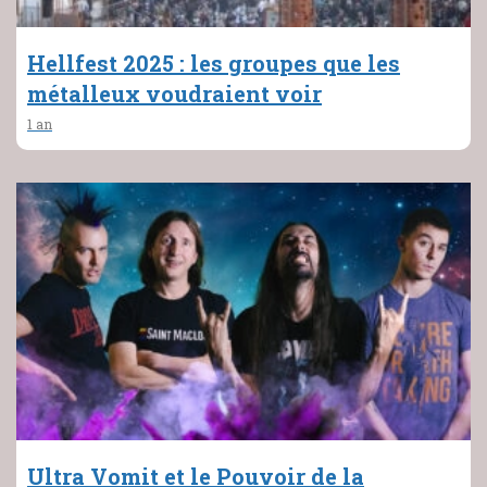
Hellfest 2025 : les groupes que les
métalleux voudraient voir
1 an
Ultra Vomit et le Pouvoir de la