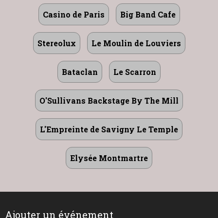
Casino de Paris
Big Band Cafe
Stereolux
Le Moulin de Louviers
Bataclan
Le Scarron
O'Sullivans Backstage By The Mill
L'Empreinte de Savigny Le Temple
Elysée Montmartre
Ajouter un événement