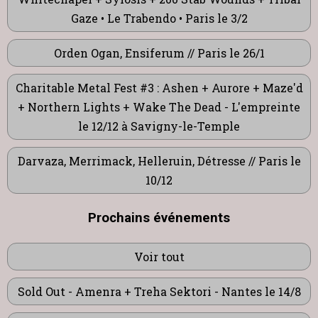
Gaze • Le Trabendo • Paris le 3/2
Orden Ogan, Ensiferum // Paris le 26/1
Charitable Metal Fest #3 : Ashen + Aurore + Maze'd
+ Northern Lights + Wake The Dead - L'empreinte
le 12/12 à Savigny-le-Temple
Darvaza, Merrimack, Helleruin, Détresse // Paris le
10/12
Prochains événements
Voir tout
Sold Out - Amenra + Treha Sektori - Nantes le 14/8