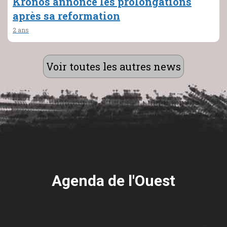
Kronos annonce les prolongations
après sa reformation
2 ans
Voir toutes les autres news
Agenda de l'Ouest