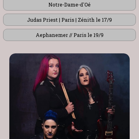
Notre-Dame-d'Oé
Judas Priest | Paris | Zénith le 17/9
Aephanemer // Paris le 19/9