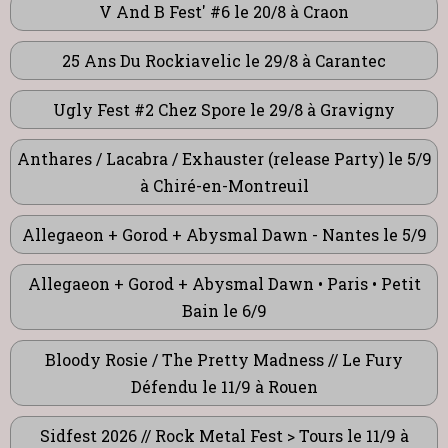
V And B Fest' #6 le 20/8 à Craon
25 Ans Du Rockiavelic le 29/8 à Carantec
Ugly Fest #2 Chez Spore le 29/8 à Gravigny
Anthares / Lacabra / Exhauster (release Party) le 5/9
à Chiré-en-Montreuil
Allegaeon + Gorod + Abysmal Dawn - Nantes le 5/9
Allegaeon + Gorod + Abysmal Dawn • Paris • Petit
Bain le 6/9
Bloody Rosie / The Pretty Madness // Le Fury
Défendu le 11/9 à Rouen
Sidfest 2026 // Rock Metal Fest > Tours le 11/9 à