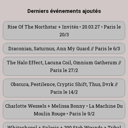
Derniers événements ajoutés
Rise Of The Northstar + Invités • 20.03.27 • Paris le
20/3
Draconian, Saturnus, Ann My Guard // Paris le 6/3
The Halo Effect, Lacuna Coil, Omnium Gatherum //
Paris le 27/2
Obscura, Pestilence, Cryptic Shift, Thus, Dvrk //
Paris le 14/2
Charlotte Wessels + Melissa Bonny • La Machine Du
Moulin Rouge • Paris le 9/2
Whitechapel + Sylosis + 200 Stab Wounds + Tribal