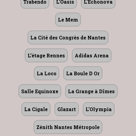
Trabendo
L'Oasis
L'Echonova
Le Mem
La Cité des Congrès de Nantes
L’étage Rennes
Adidas Arena
La Loco
La Boule D Or
Salle Equinoxe
La Grange à Dîmes
La Cigale
Glazart
L'Olympia
Zénith Nantes Métropole