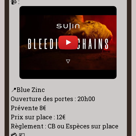
📹 :
📍Blue Zinc
Ouverture des portes : 20h00
Prévente 8€
Prix sur place : 12€
Règlement : CB ou Espèces sur place
💳 💶