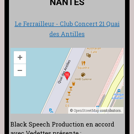
NANTES
Le Ferrailleur - Club Concert 21 Quai
des Antilles
+
–
©
OpenStreetMap
contributors.
Black Speech Production en accord
avec Vedettes présente :