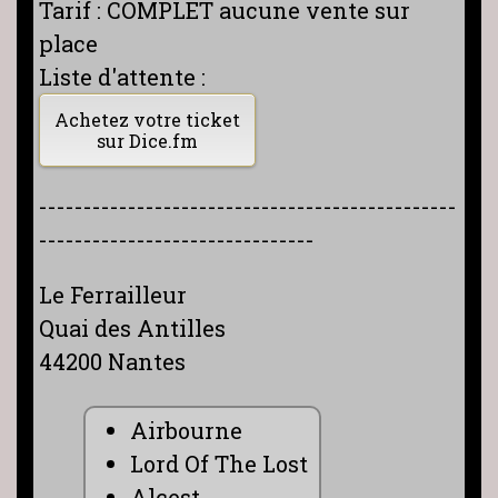
Tarif : COMPLET aucune vente sur
place
Liste d'attente :
Achetez votre ticket
sur Dice.fm
-----------------------------------------------
-------------------------------
Le Ferrailleur
Quai des Antilles
44200 Nantes
Airbourne
Lord Of The Lost
Alcest