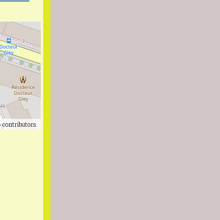
p
contributors.