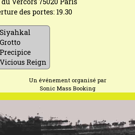
du Vercors 75020 Paris
rture des portes: 19.30
Siyahkal
Grotto
Precipice
Vicious Reign
Un événement organisé par
Sonic Mass Booking