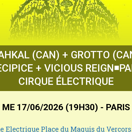
AHKAL (CAN) + GROTTO (CA
CIPICE + VICIOUS REIGN◾️PA
CIRQUE ÉLECTRIQUE
ME 17/06/2026 (19H30) - PARIS
e Electrique Place du Maquis du Vercors