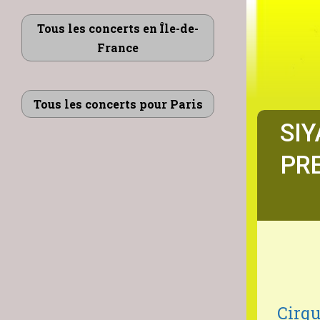
Tous les concerts en Île-de-
France
Tous les concerts pour Paris
SIY
PRE
Cirqu