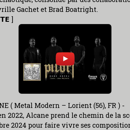
rille Gachet et Brad Boatright.
𝗧𝗘 ]
E ( Metal Modern – Lorient (56), FR ) -
n 2022, Alcane prend le chemin de la s
re 2024 pour faire vivre ses compositio