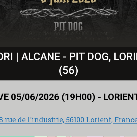
ORI | ALCANE - PIT DOG, LOR
(56)
VE 05/06/2026 (19H00) - LORIEN
8 rue de l'industrie, 56100 Lorient, Franc