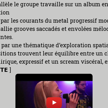
llèle le groupe travaille sur un album e
tion
 par les courants du metal progressif mo
allie grooves saccadés et envolées mélo
ntes.
 par une thématique d’exploration spatial
tions trouvent leur équilibre entre un 
nirique, expressif et un scream viscéral, e
𝗧𝗘 ]