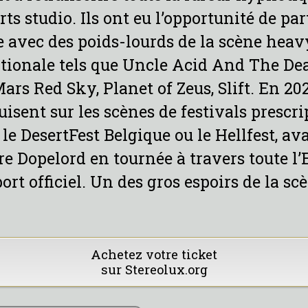
orts studio. Ils ont eu l’opportunité de pa
he avec des poids-lourds de la scène hea
tionale tels que Uncle Acid And The De
Mars Red Sky, Planet of Zeus, Slift. En 202
uisent sur les scènes de festivals prescri
e DesertFest Belgique ou le Hellfest, av
re Dopelord en tournée à travers toute l
ort officiel. Un des gros espoirs de la sc
Achetez votre ticket
sur Stereolux.org