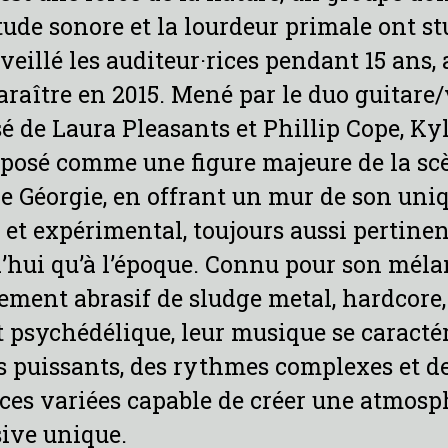
tude sonore et la lourdeur primale ont st
veillé les auditeur·rices pendant 15 ans,
araître en 2015. Mené par le duo guitare
 de Laura Pleasants et Phillip Cope, Ky
mposé comme une figure majeure de la sc
e Géorgie, en offrant un mur de son uniq
 et expérimental, toujours aussi pertinen
’hui qu’à l’époque. Connu pour son mél
ment abrasif de sludge metal, hardcore,
 psychédélique, leur musique se caractér
fs puissants, des rythmes complexes et d
ces variées capable de créer une atmosp
ive unique.