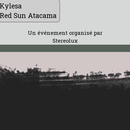
Kylesa
Red Sun Atacama
Un événement organisé par
Stereolux