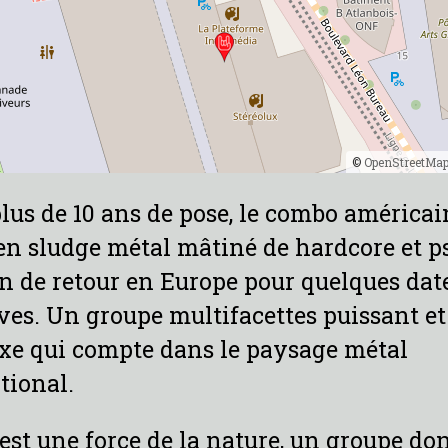
©
OpenStreetMa
lus de 10 ans de pose, le combo américai
en sludge métal mâtiné de hardcore et 
in de retour en Europe pour quelques dat
ves. Un groupe multifacettes puissant et
xe qui compte dans le paysage métal
tional.
est une force de la nature, un groupe do