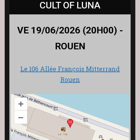
CULT OF LUNA
VE 19/06/2026 (20H00) -
ROUEN
Le 106 Allée François Mitterrand
Rouen
+
–