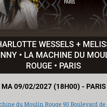
HARLOTTE WESSELS + MELIS
NNY • LA MACHINE DU MOU
ROUGE • PARIS
MA 09/02/2027 (18H00) - PARIS
chine du Moulin Rouge 90 Boulevard de 