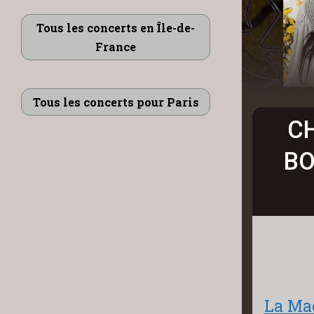
Tous les concerts en Île-de-
France
Tous les concerts pour Paris
C
BO
La Ma