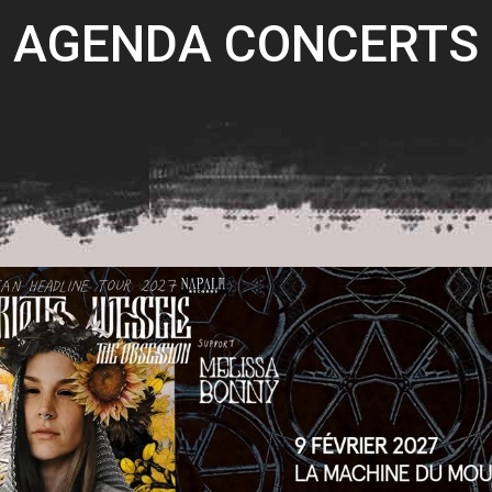
AGENDA CONCERTS