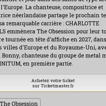
 l'Europe. La chanteuse, compositrice et
rice néerlandaise partage le prochain 
 sa remarquable carrière : CHARLOTTE
S emmènera The Obsession pour leur t
e tournée en tête d'affiche en 2027, dans
 villes d'Europe et du Royaume-Uni, av
a Bonny, chanteuse du groupe de metal 
INITUM, en première partie.
Achetez votre ticket
sur Ticketmaster.fr
The Obsession