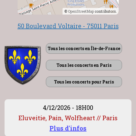
©
OpenStreetMap
contributors.
50 Boulevard Voltaire - 75011 Paris
Tous les concerts en Île-de-France
Tous les concerts en Paris
Tous les concerts pour Paris
4/12/2026 - 18H00
Eluveitie, Pain, Wolfheart // Paris
Plus d'infos